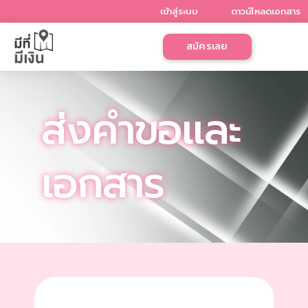
Skip
เข้าสู่ระบบ
ดาวน์โหลดเอกสาร
to
content
สมัครเลย
ส่งคำขอและ
เอกสาร