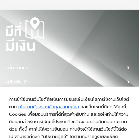
เกี่ยวกับเรา
ผลิตภัณฑ์
ข่าวสารและกิจกรรม
การเข้าใช้งานเว็บไซต์ถือเป็นการยอมรับในเงื่อนไขการใช้งานเว็บไซต์
ตาม
นโยบายคุ้มครองข้อมูลส่วนบุคคล
และเว็บไซต์นี้มีการใช้คุกกี้-
ติดต่อเรา
Cookies เพื่อมอบบริการที่ดีที่สุดสำหรับท่าน และขอให้ท่านให้ความ
ยินยอมสำหรับการใช้คุกกี้ประเภทที่จะต้องขอความยินยอมจากท่าน
เงื่อนไขและนโยบาย
ด้วย ทั้งนี้ หากไม่ให้ความยินยอม ท่านยังเข้าใช้งานเว็บไซต์นี้ได้ต่อ
ไป สามารถศึกษา “นโยบายคุกกี้” ได้ตามที่ปรากฎรายละเอียด