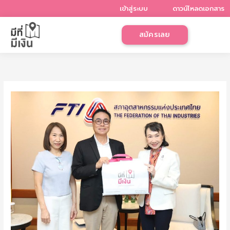
Skip
เข้าสู่ระบบ
ดาวน์โหลดเอกสาร
to
content
สมัครเลย