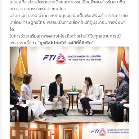
เศรษฐกิจ ด้วยอัตราดอกเบี้ยและค่าธรรมเนียมพิเศษสำหรับสมาชิก
สภาอุตสาหกรรมแห่งประเทศไทย
บริษัท มีที่ มีเงิน จำกัด ยังคงมุ่งมั่นที่จะเป็นฟันเฟืองสำคัญในการขับ
เคลื่อนเศรษฐกิจไทย พร้อมเป็นทางเลือกใหม่ที่ผู้ประกอบการพึ่งพา
ได้
ในการช่วยเสริมสภาพคล่องให้ธุรกิจก้าวผ่านได้ในทุกสถานการณ์
เพราะเราเชื่อว่า
“
ธุรกิจไปต่อได้
แค่มีที่ก็มีเงิน”